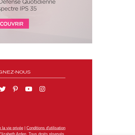
GNEZ-NOUS
 la vie privée
|
Conditions d'utilisation
lizabeth Arden. Tous droits réservés.