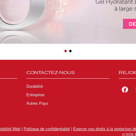
•
•
CONTACTEZ-NOUS
REJOI
Durabilité
Entreprise
Autres Pays
ibilité Web
|
Politique de confidentialité
|
Exercer vos droits à la protection de
©2026 E