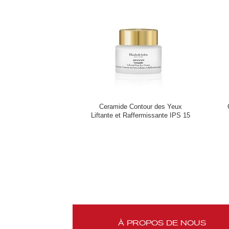
Ceramide Contour des Yeux
Liftante et Raffermissante IPS 15
À PROPOS DE NOUS