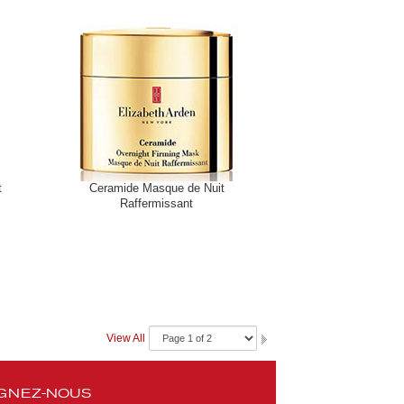
t
Ceramide Masque de Nuit
Raffermissant
View All
GNEZ-NOUS