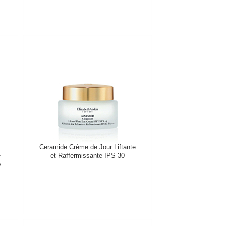
Ceramide Crème de Jour Liftante
e
et Raffermissante IPS 30
s