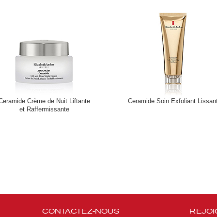
Ceramide Crème de Nuit Liftante
Ceramide Soin Exfoliant Lissan
et Raffermissante
CONTACTEZ-NOUS
REJOI