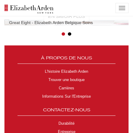
EN SAVOIR PLUS
Previous
Nex
•
•
À PROPOS DE NOUS
L'histoire Elizabeth Arden
Trouver une boutique
Carrières
Informations Sur l'Entreprise
CONTACTEZ-NOUS
Durabilité
Entreprise