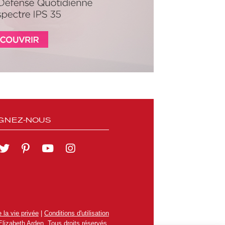
GNEZ-NOUS
 la vie privée
|
Conditions d'utilisation
lizabeth Arden. Tous droits réservés.