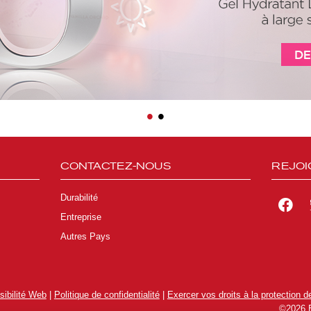
•
•
CONTACTEZ-NOUS
REJOI
Durabilité
Entreprise
Autres Pays
ibilité Web
|
Politique de confidentialité
|
Exercer vos droits à la protection de
©2026 E