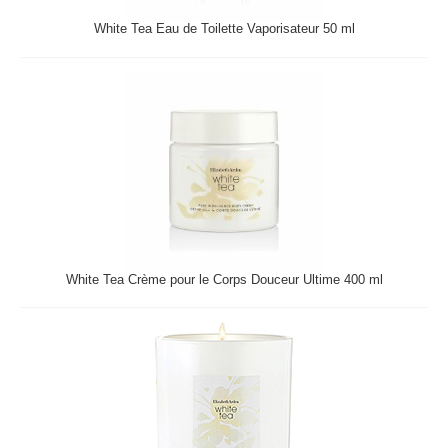
White Tea Eau de Toilette Vaporisateur 50 ml
White Tea Crème pour le Corps Douceur Ultime 400 ml