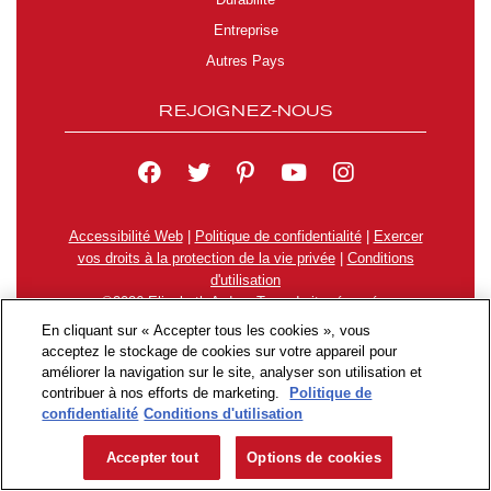
Durabilité
Entreprise
Autres Pays
REJOIGNEZ-NOUS
Accessibilité Web
|
Politique de confidentialité
|
Exercer
vos droits à la protection de la vie privée
|
Conditions
d'utilisation
©2026 Elizabeth Arden. Tous droits réservés.
En cliquant sur « Accepter tous les cookies », vous
acceptez le stockage de cookies sur votre appareil pour
améliorer la navigation sur le site, analyser son utilisation et
contribuer à nos efforts de marketing.
Politique de
confidentialité
Conditions d'utilisation
Accepter tout
Options de cookies