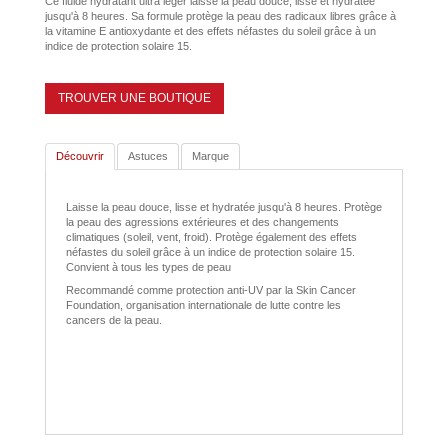
Ce fluide hydratant ultra léger laisse la peau douce, lisse et hydratée
jusqu'à 8 heures. Sa formule protège la peau des radicaux libres grâce à
la vitamine E antioxydante et des effets néfastes du soleil grâce à un
indice de protection solaire 15.
TROUVER UNE BOUTIQUE
Découvrir
Astuces
Marque
Laisse la peau douce, lisse et hydratée jusqu'à 8 heures. Protège
la peau des agressions extérieures et des changements
climatiques (soleil, vent, froid). Protège également des effets
néfastes du soleil grâce à un indice de protection solaire 15.
Convient à tous les types de peau
Recommandé comme protection anti-UV par la Skin Cancer
Foundation, organisation internationale de lutte contre les
cancers de la peau.